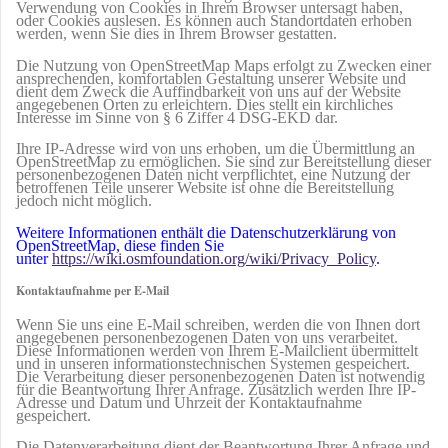
Verwendung von Cookies in Ihrem Browser untersagt haben,
oder Cookies auslesen. Es können auch Standortdaten erhoben
werden, wenn Sie dies in Ihrem Browser gestatten.
Die Nutzung von OpenStreetMap Maps erfolgt zu Zwecken einer
ansprechenden, komfortablen Gestaltung unserer Website und
dient dem Zweck die Auffindbarkeit von uns auf der Website
angegebenen Orten zu erleichtern. Dies stellt ein kirchliches
Interesse im Sinne von § 6 Ziffer 4 DSG-EKD dar.
Ihre IP-Adresse wird von uns erhoben, um die Übermittlung an
OpenStreetMap zu ermöglichen. Sie sind zur Bereitstellung dieser
personenbezogenen Daten nicht verpflichtet, eine Nutzung der
betroffenen Teile unserer Website ist ohne die Bereitstellung
jedoch nicht möglich.
Weitere Informationen enthält die Datenschutzerklärung von
OpenStreetMap, diese finden Sie
unter
https://wiki.osmfoundation.org/wiki/Privacy_Policy
.
Kontaktaufnahme per E-Mail
Wenn Sie uns eine E-Mail schreiben, werden die von Ihnen dort
angegebenen personenbezogenen Daten von uns verarbeitet.
Diese Informationen werden von Ihrem E-Mailclient übermittelt
und in unseren informationstechnischen Systemen gespeichert.
Die Verarbeitung dieser personenbezogenen Daten ist notwendig
für die Beantwortung Ihrer Anfrage. Zusätzlich werden Ihre IP-
Adresse und Datum und Uhrzeit der Kontaktaufnahme
gespeichert.
Die Datenverarbeitung dient der Beantwortung Ihrer Anfrage und