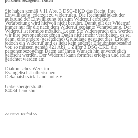
personenbezogenen Daten
Sie haben gemäß § 11 Abs. 3 DSG-EKD das Recht, Ihre
Einwilligung jederzeit zu widerrufen. Die Rechtmäßigkeit der
aufgrund der Einwilligung bis zum Widerruf erfolgten
Verarbeitung wird hiervon nicht berührt. Damit gilt der Widerruf
immer nur für die nach dem Widerruf geplante Verarbeitung. Der
Widerruf ist formlos möglich. Legen Sie Widerspruch ein, werden
wir Ihre personenbezogenen Daten nicht mehr verarbeiten, es sei
denn, eine andere (gesetzliche) Grundlage gestattet dies. Erfolgt
jedoch ein Widerruf und es liegt kein anderer Erlaubnistatbestand
vor, so müssen gemäß §21 Abs. 1 Ziffer 3 DSG-EKD die
personenbezogenen Daten auf Ihren Wunsch hin unverzüglich
gelöscht werden. Der Widerruf kann formfrei erfolgen und sollte
gerichtet werden an:
Diakonisches Werk im
Evangelisch-Lutherischen
Dekanatsbezirk Landshut e.V.
Gabelsbergerstr. 46
84034 Landshut
<< Neues Textfeld >>