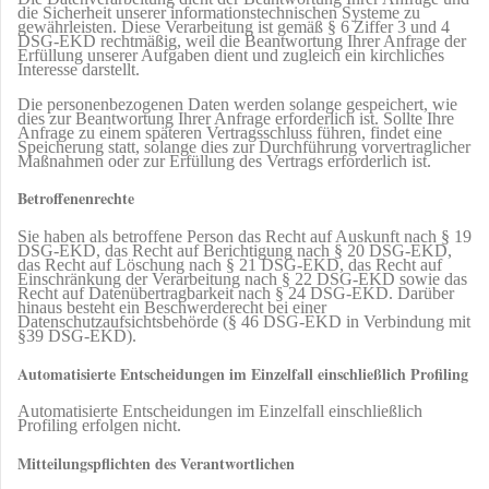
die Sicherheit unserer informationstechnischen Systeme zu
gewährleisten. Diese Verarbeitung ist gemäß § 6 Ziffer 3 und 4
DSG-EKD rechtmäßig, weil die Beantwortung Ihrer Anfrage der
Erfüllung unserer Aufgaben dient und zugleich ein kirchliches
Interesse darstellt.
Die personenbezogenen Daten werden solange gespeichert, wie
dies zur Beantwortung Ihrer Anfrage erforderlich ist. Sollte Ihre
Anfrage zu einem späteren Vertragsschluss führen, findet eine
Speicherung statt, solange dies zur Durchführung vorvertraglicher
Maßnahmen oder zur Erfüllung des Vertrags erforderlich ist.
Betroffenenrechte
Sie haben als betroffene Person das Recht auf Auskunft nach § 19
DSG-EKD, das Recht auf Berichtigung nach § 20 DSG-EKD,
das Recht auf Löschung nach § 21 DSG-EKD, das Recht auf
Einschränkung der Verarbeitung nach § 22 DSG-EKD sowie das
Recht auf Datenübertragbarkeit nach § 24 DSG-EKD. Darüber
hinaus besteht ein Beschwerderecht bei einer
Datenschutzaufsichtsbehörde (§ 46 DSG-EKD in Verbindung mit
§39 DSG-EKD).
Automatisierte Entscheidungen im Einzelfall einschließlich Profiling
Automatisierte Entscheidungen im Einzelfall einschließlich
Profiling erfolgen nicht.
Mitteilungspflichten des Verantwortlichen