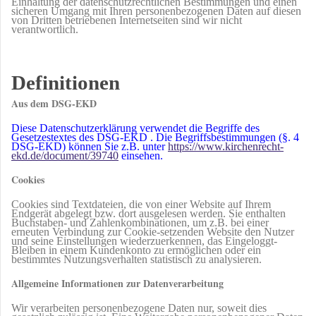
Einhaltung der datenschutzrechtlichen Bestimmungen und einen
sicheren Umgang mit Ihren personenbezogenen Daten auf diesen
von Dritten betriebenen Internetseiten sind wir nicht
verantwortlich.
Definitionen
Aus dem DSG-EKD
Diese Datenschutzerklärung verwendet die Begriffe des
Gesetzestextes des DSG-EKD . Die Begriffsbestimmungen (§. 4
DSG-EKD) können Sie z.B. unter
https://www.kirchenrecht-
ekd.de/document/39740
einsehen.
Cookies
Cookies sind Textdateien, die von einer Website auf Ihrem
Endgerät abgelegt bzw. dort ausgelesen werden. Sie enthalten
Buchstaben- und Zahlenkombinationen, um z.B. bei einer
erneuten Verbindung zur Cookie-setzenden Website den Nutzer
und seine Einstellungen wiederzuerkennen, das Eingeloggt-
Bleiben in einem Kundenkonto zu ermöglichen oder ein
bestimmtes Nutzungsverhalten statistisch zu analysieren.
Allgemeine Informationen zur Datenverarbeitung
Wir verarbeiten personenbezogene Daten nur, soweit dies