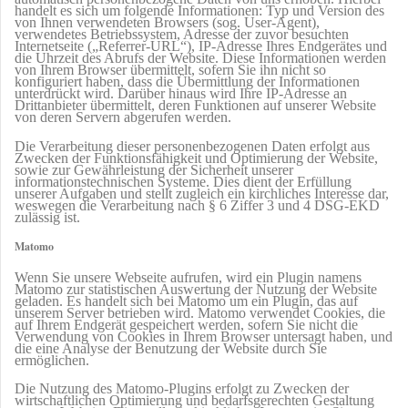
handelt es sich um folgende Informationen: Typ und Version des
von Ihnen verwendeten Browsers (sog. User-Agent),
verwendetes Betriebssystem, Adresse der zuvor besuchten
Internetseite („Referrer-URL“), IP-Adresse Ihres Endgerätes und
die Uhrzeit des Abrufs der Website. Diese Informationen werden
von Ihrem Browser übermittelt, sofern Sie ihn nicht so
konfiguriert haben, dass die Übermittlung der Informationen
unterdrückt wird. Darüber hinaus wird Ihre IP-Adresse an
Drittanbieter übermittelt, deren Funktionen auf unserer Website
von deren Servern abgerufen werden.
Die Verarbeitung dieser personenbezogenen Daten erfolgt aus
Zwecken der Funktionsfähigkeit und Optimierung der Website,
sowie zur Gewährleistung der Sicherheit unserer
informationstechnischen Systeme. Dies dient der Erfüllung
unserer Aufgaben und stellt zugleich ein kirchliches Interesse dar,
weswegen die Verarbeitung nach § 6 Ziffer 3 und 4 DSG-EKD
zulässig ist.
Matomo
Wenn Sie unsere Webseite aufrufen, wird ein Plugin namens
Matomo zur statistischen Auswertung der Nutzung der Website
geladen. Es handelt sich bei Matomo um ein Plugin, das auf
unserem Server betrieben wird. Matomo verwendet Cookies, die
auf Ihrem Endgerät gespeichert werden, sofern Sie nicht die
Verwendung von Cookies in Ihrem Browser untersagt haben, und
die eine Analyse der Benutzung der Website durch Sie
ermöglichen.
Die Nutzung des Matomo-Plugins erfolgt zu Zwecken der
wirtschaftlichen Optimierung und bedarfsgerechten Gestaltung