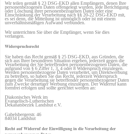
Wir teilen gemäß § 23 DSG-EKD allen Empfängern, denen Ihre
personenbezogenen Daten offengelegt wurden, jede Berichtigung
oder Löschung ihrer personenbezogenen Daten oder eine
Einschränkung der Verarbeitung nach §§ 20-22 DSG-EKD mit,
es sei denn, die Mitteilung ist unmöglich oder ist mit einem
unverhältnismäßigen Aufwand verbunden.
Wir unterrichten Sie über die Empfänger, wenn Sie dies
verlangen.
Widerspruchsrecht
Sie haben das Recht gemäß § 25 DSG-EKD, aus Gründen, die
sich aus Ihrer besonderen Situation ergeben, jederzeit gegen die
Verarbeitung der Sie betreffenden personenbezogenen Daten, die
aufgrund von § 6 Ziffer 1, 3, 4 oder 8 Widerspruch einzulegen.
Werden personenbezogene Daten verarbeitet, um Direktwerbung
zu betreiben, so haben Sie das Recht, jederzeit Widerspruch
gegen die Verarbeitung sie betreffender personenbezogener Daten
zum Zwecke derartiger Werbung einzulegen. Der Widerruf kann
formfrei erfolgen und sollte gerichtet werden an:
Diakonisches Werk im
Evangelisch-Lutherischen
Dekanatsbezirk Landshut e.V.
Gabelsbergerstr. 46
84034 Landshut
Recht auf Widerruf der Einwilligung in die Verarbeitung der